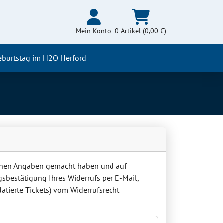
Mein Konto
0 Artikel (0,00 €)
eburtstag im H2O Herford
ichen Angaben gemacht haben und auf
gsbestätigung Ihres Widerrufs per E-Mail,
datierte Tickets) vom Widerrufsrecht