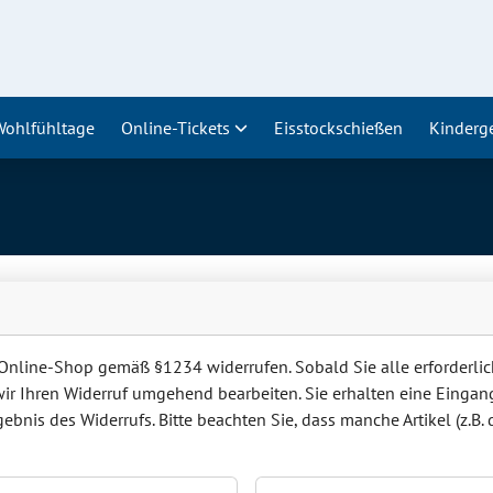
Wohlfühltage
Online-Tickets
Eisstockschießen
Kinderg
 Online-Shop gemäß §1234 widerrufen. Sobald Sie alle erforderl
wir Ihren Widerruf umgehend bearbeiten. Sie erhalten eine Eingan
bnis des Widerrufs. Bitte beachten Sie, dass manche Artikel (z.B. 