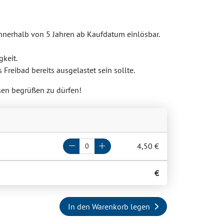
 innerhalb von 5 Jahren ab Kaufdatum einlösbar.
gkeit.
s Freibad bereits ausgelastet sein sollte.
sen begrüßen zu dürfen!
4,50 €
€
In den Warenkorb legen