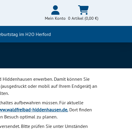
Mein Konto
0 Artikel (0,00 €)
eburtstag im H2O Herford
bad Hiddenhausen erwerben. Damit können Sie
(ausgedruckt oder mobil auf Ihrem Endgerät) an
lten.
nthaltes aufbewahren müssen. Für aktuelle
w.waldfreibad-hiddenhausen.de.
Dort finden
ren Besuch optimal zu planen.
 versendet. Bitte prüfen Sie unter Umständen