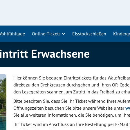
Wohlfühltage
Online-Tickets
Eisstockschießen
Kinderg
ntritt Erwachsene
Hier können Sie bequem Eintrittstickets für das Waldfrei
direkt zu den Drehkreuzen durchgehen und Ihren OR-Code 
den Lesegeräten scannen, um Zutritt in das Freibad zu erha
Bitte beachten Sie, dass Sie Ihr Ticket während Ihres Aufe
Öffnungszeiten besuchen Sie bitte unsere Website unter
ww
Sie alle weiteren Informationen, die Sie benötigen, um Ih
Ihr Ticket wird im Anschluss an Ihre Bestellung per E-Mail