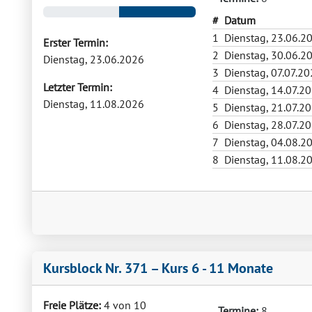
#
Datum
1
Dienstag, 23.06.2
Erster Termin:
2
Dienstag, 30.06.2
Dienstag, 23.06.2026
3
Dienstag, 07.07.2
Letzter Termin:
4
Dienstag, 14.07.2
Dienstag, 11.08.2026
5
Dienstag, 21.07.2
6
Dienstag, 28.07.2
7
Dienstag, 04.08.2
8
Dienstag, 11.08.2
Kursblock Nr. 371 – Kurs 6 - 11 Monate
Freie Plätze:
4 von 10
Termine:
8