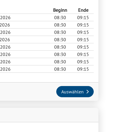
Beginn
Ende
.2026
08:30
09:15
.2026
08:30
09:15
.2026
08:30
09:15
.2026
08:30
09:15
.2026
08:30
09:15
.2026
08:30
09:15
.2026
08:30
09:15
.2026
08:30
09:15
Auswählen