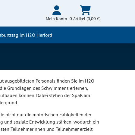
Mein Konto
0 Artikel (0,00 €)
eburtstag im H2O Herford
ut ausgebildeten Personals finden Sie im H2O
ur die Grundlagen des Schwimmens erlernen,
aufbauen können. Dabei stehen der Spaß am
dergrund.
ie nicht nur die motorischen Fähigkeiten der
g und soziale Entwicklung stärken, wodurch ein
ngsten Teilnehmerinnen und Teilnehmer erzielt