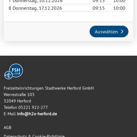
7
Donnerstag, 10.12.2026
09:15
10:00
8
Donnerstag, 17.12.2026
09:15
10:00
Auswählen
Freizeiteinrichtungen Stadtwerke Herford GmbH
Werrestraße 103
32049 Herford
Telefon 05221 922-277
E-Mail
info@h2o-herford.de
AGB
Datenschutz & Cookie-Richtlinie